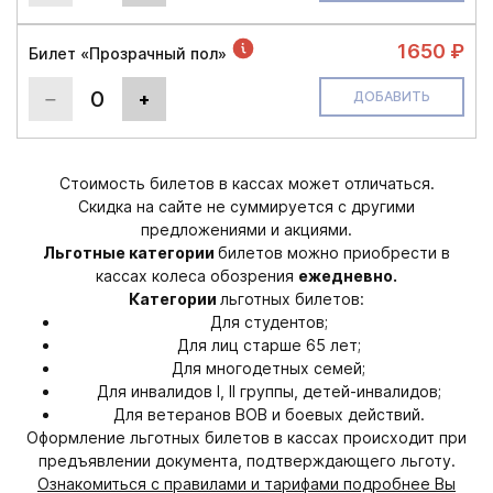
1650 ₽
Билет «Прозрачный пол»
0
+
ДОБАВИТЬ
Стоимость билетов в кассах может отличаться.
Скидка на сайте не суммируется с другими
предложениями и акциями.
Льготные категории
билетов можно приобрести в
кассах колеса обозрения
ежедневно.
Категории
льготных билетов:
Для студентов;
Для лиц старше 65 лет;
Для многодетных семей;
Для инвалидов I, II группы, детей-инвалидов;
Для ветеранов ВОВ и боевых действий.
Оформление льготных билетов в кассах происходит при
предъявлении документа, подтверждающего льготу.
Ознакомиться с правилами и тарифами подробнее Вы